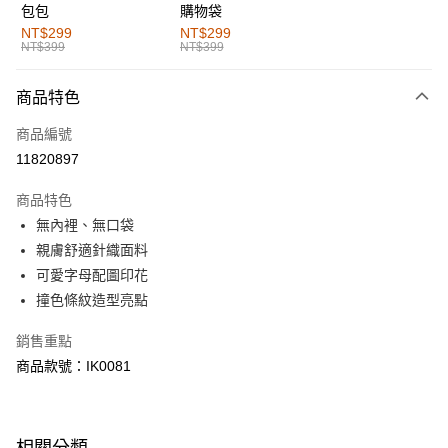
包包
購物袋
全家取貨付款
NT$299
NT$299
NT$399
NT$399
每筆NT$60，滿NT$1,000(含以上)免運費
付款後全家取貨
商品特色
每筆NT$60，滿NT$1,000(含以上)免運費
商品編號
萊爾富取貨付款
11820897
每筆NT$60，滿NT$1,000(含以上)免運費
商品特色
付款後萊爾富取貨
無內裡、無口袋
每筆NT$60，滿NT$1,000(含以上)免運費
親膚舒適針織面料
可愛字母配圖印花
7-11取貨付款
撞色條紋造型亮點
每筆NT$60，滿NT$1,000(含以上)免運費
銷售重點
付款後7-11取貨
商品款號：IK0081
每筆NT$60，滿NT$1,000(含以上)免運費
宅配
每筆NT$120，滿NT$1,000(含以上)免運費
相關分類