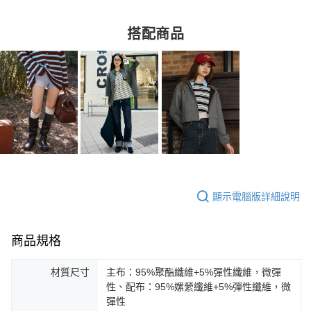
搭配商品
顯示電腦版詳細說明
商品規格
材質尺寸
主布：95%聚酯纖維+5%彈性纖維，微彈
性、配布：95%嫘縈纖維+5%彈性纖維，微
彈性