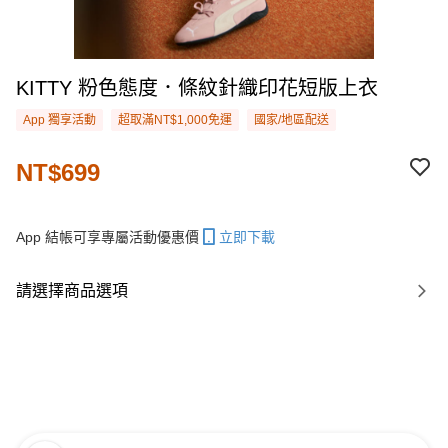
KITTY 粉色態度．條紋針織印花短版上衣
App 獨享活動
超取滿NT$1,000免運
國家/地區配送
NT$699
App 結帳可享專屬活動優惠價
立即下載
請選擇商品選項