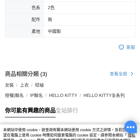
色系
2色
配件
無
產地
中國製
客服
商品相關分類 (3)
查看全部
女裝
上衣
短袖
授權|聯名
IP聯名
HELLO KITTY
HELLO KITTY全系列
你可能有興趣的商品
全站排行
本網站中使用 cookie，欲查詢有關本網站使用 cookie 方式之詳情，及若您不希
熱門標籤
望在電腦上使用 cookie 時應如何變更電腦的 cookie 設定，請參閱本網站「
隱私