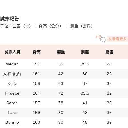
試穿報告
單位：三圍（吋）｜ 身高（公分） ｜ 體重（公斤）
試穿人員
身高
體重
胸圍
腰圍
Megan
157
55
35.5
28
女模 凱西
161
42
30
22
Kelly
158
63
37
32
Phoebe
164
72
39.5
32
Sarah
157
78
41
35
Lara
159
80
43
36
Bonnie
163
90
45
39