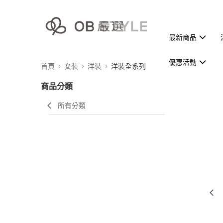
最新商品
優惠活動
首頁
女裝
洋裝
洋裝全系列
商品分類
所有分類