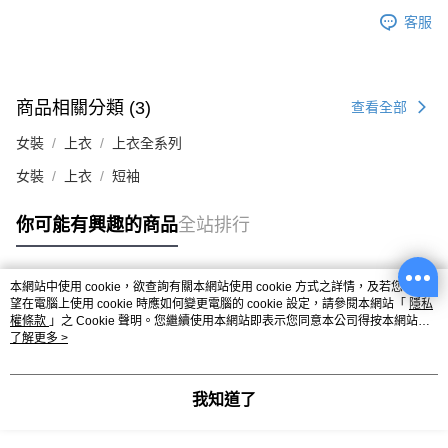
客服
商品相關分類 (3)
查看全部
女裝
上衣
上衣全系列
女裝
上衣
短袖
你可能有興趣的商品
全站排行
本網站中使用 cookie，欲查詢有關本網站使用 cookie 方式之詳情，及若您不希
熱門標籤
望在電腦上使用 cookie 時應如何變更電腦的 cookie 設定，請參閱本網站「
隱私
權條款
」之 Cookie 聲明。您繼續使用本網站即表示您同意本公司得按本網站使
用條款之 Cookie 聲明使用 cookie。
了解更多 >
我知道了