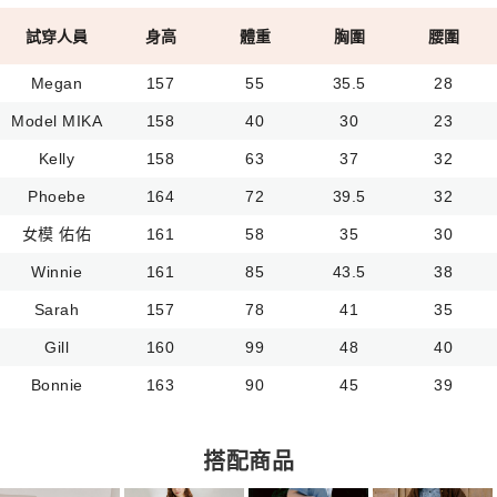
試穿人員
身高
體重
胸圍
腰圍
Megan
157
55
35.5
28
Model MIKA
158
40
30
23
Kelly
158
63
37
32
Phoebe
164
72
39.5
32
女模 佑佑
161
58
35
30
Winnie
161
85
43.5
38
Sarah
157
78
41
35
Gill
160
99
48
40
Bonnie
163
90
45
39
搭配商品