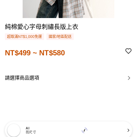
純棉愛心字母刺繡長版上衣
超取滿NT$1,000免運
國家/地區配送
NT$499 ~ NT$580
請選擇商品選項
AI
找尺寸