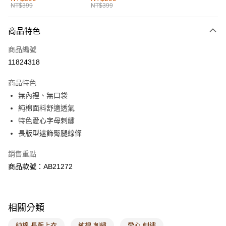
NT$399
NT$399
每筆NT$60，滿NT$1,000(含以上)免運費
付款後全家取貨
商品特色
每筆NT$60，滿NT$1,000(含以上)免運費
商品編號
萊爾富取貨付款
11824318
每筆NT$60，滿NT$1,000(含以上)免運費
商品特色
付款後萊爾富取貨
無內裡、無口袋
每筆NT$60，滿NT$1,000(含以上)免運費
純棉面料舒適透氣
特色愛心字母刺繡
7-11取貨付款
長版型遮飾臀腿線條
每筆NT$60，滿NT$1,000(含以上)免運費
銷售重點
付款後7-11取貨
商品款號：AB21272
每筆NT$60，滿NT$1,000(含以上)免運費
宅配
每筆NT$120，滿NT$1,000(含以上)免運費
相關分類
付款後門市自取
純棉 長版上衣
純棉 刺繡
愛心 刺繡