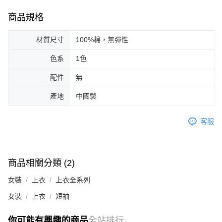
商品規格
材質尺寸
100%棉，無彈性
色系
1色
配件
無
產地
中國製
客服
商品相關分類 (2)
女裝
上衣
上衣全系列
女裝
上衣
短袖
你可能有興趣的商品
全站排行