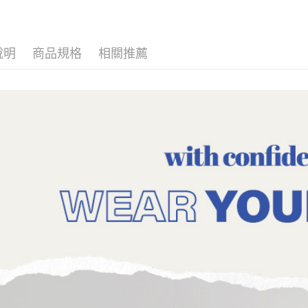
海外配送-
說明
商品規格
相關推薦