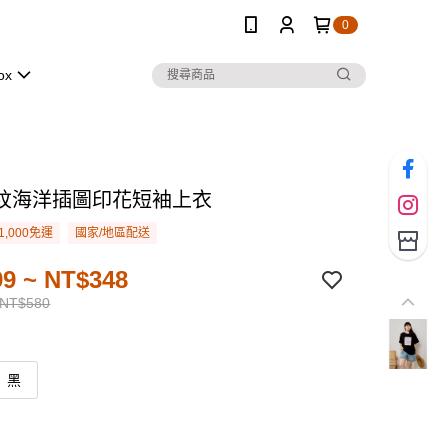
0
ox
紋海洋插圖印花短袖上衣
1,000免運
國家/地區配送
9 ~ NT$348
 NT$580
黑