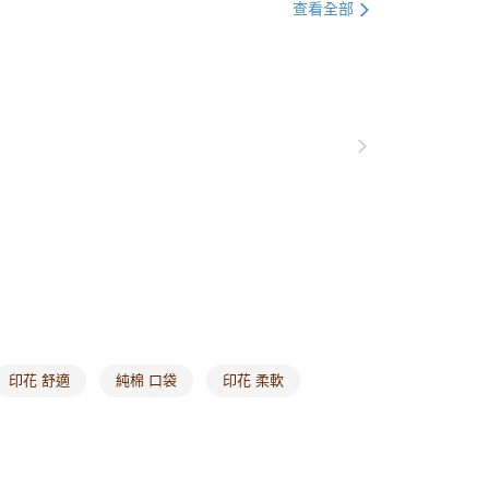
貨付款
格支線
雲朵朵女孩
身型挑衣指南｜梨型
查看全部
0，滿NT$1,000(含以上)免運費
格支線
雲朵朵女孩
身型挑衣指南｜蘋果型
爾富取貨
格支線
雲朵朵女孩
身型挑衣指南｜甘蔗型
0，滿NT$1,000(含以上)免運費
付款
0，滿NT$1,000(含以上)免運費
1取貨
0，滿NT$1,000(含以上)免運費
20，滿NT$1,000(含以上)免運費
市自取
0，滿NT$1,000(含以上)免運費
印花 舒適
純棉 口袋
印花 柔軟
/澳/新/馬/泰國專屬
查看運費
其他亞洲地區
查看運費