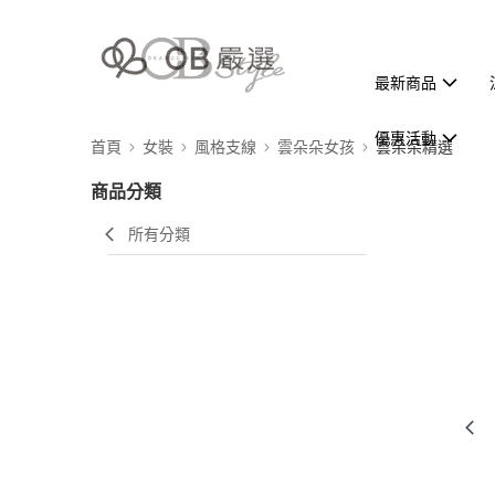
最新商品
優惠活動
首頁
女裝
風格支線
雲朵朵女孩
雲朵朵精選
商品分類
所有分類