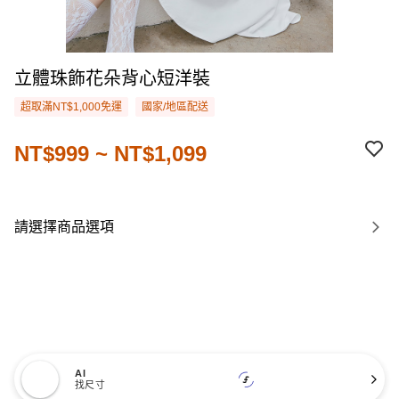
立體珠飾花朵背心短洋裝
超取滿NT$1,000免運
國家/地區配送
NT$999 ~ NT$1,099
請選擇商品選項
AI
找尺寸