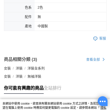
色系
2色
配件
無
產地
中國製
客服
商品相關分類 (3)
查看全部
女裝
洋裝
洋裝全系列
女裝
洋裝
無袖洋裝
你可能有興趣的商品
全站排行
本網站中使用 cookie，欲查詢有關本網站使用 cookie 方式之詳情，及若您不希
熱門標籤
望在電腦上使用 cookie 時應如何變更電腦的 cookie 設定，請參閱本網站「
隱私