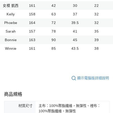
女模 凱西
161
42
30
22
Kelly
158
63
37
32
Phoebe
164
72
39.5
32
Sarah
157
78
41
35
Bonnie
163
90
45
39
Winnie
161
85
43.5
38
顯示電腦版詳細說明
商品規格
材質尺寸
主布：100%聚酯纖維，無彈性、裡布：
100%聚酯纖維，無彈性