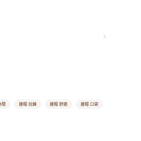
0，滿NT$1,000(含以上)免運費
衣
大學T | 帽T
爾富取貨
格支線
甜酷休閒
甜酷休閒全系列
0，滿NT$1,000(含以上)免運費
付款
0，滿NT$1,000(含以上)免運費
1取貨
0，滿NT$1,000(含以上)免運費
20，滿NT$1,000(含以上)免運費
市自取
0，滿NT$1,000(含以上)免運費
休閒
連帽 拉鍊
連帽 舒適
連帽 口袋
/澳/新/馬/泰國專屬
查看運費
其他亞洲地區
查看運費
歐美地區
查看運費