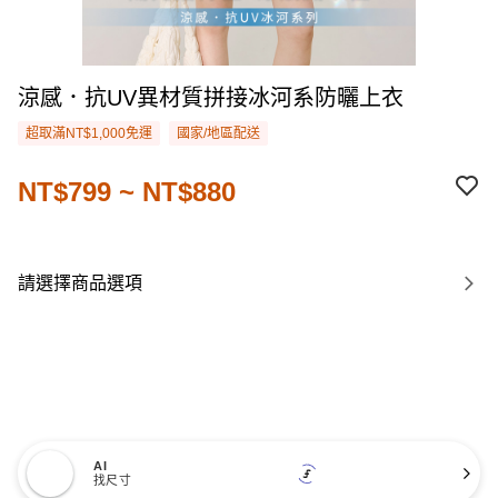
涼感．抗UV異材質拼接冰河系防曬上衣
超取滿NT$1,000免運
國家/地區配送
NT$799 ~ NT$880
請選擇商品選項
AI
找尺寸