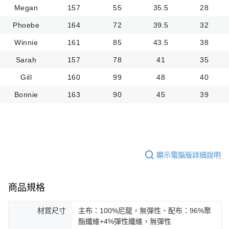
Megan
157
55
35.5
28
Phoebe
164
72
39.5
32
Winnie
161
85
43.5
38
Sarah
157
78
41
35
Gill
160
99
48
40
Bonnie
163
90
45
39
顯示電腦版詳細說明
商品規格
材質尺寸
主布：100%尼龍，無彈性、配布：96%聚
酯纖維+4%彈性纖維，無彈性