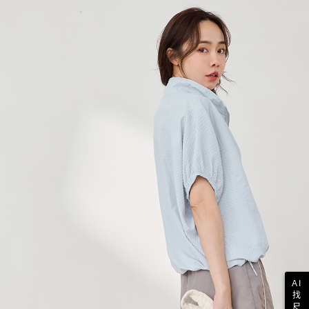
AI
找
尺