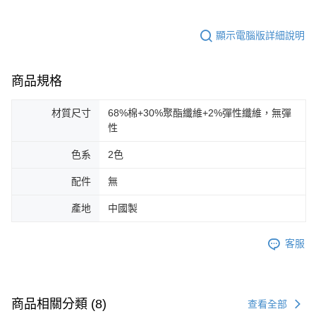
顯示電腦版詳細說明
商品規格
材質尺寸
68%棉+30%聚酯纖維+2%彈性纖維，無彈
性
色系
2色
配件
無
產地
中國製
客服
商品相關分類 (8)
查看全部