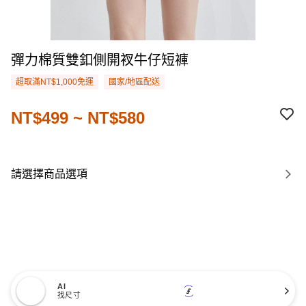
彈力棉質雙釦側開衩牛仔短褲
超取滿NT$1,000免運
國家/地區配送
NT$499 ~ NT$580
請選擇商品選項
AI
找尺寸