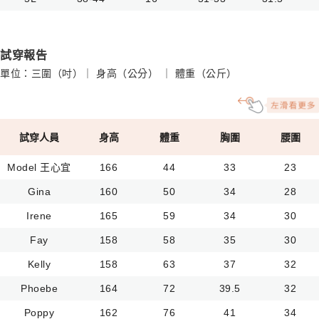
試穿報告
單位：三圍（吋）｜ 身高（公分） ｜ 體重（公斤）
試穿人員
身高
體重
胸圍
腰圍
Model 王心宜
166
44
33
23
Gina
160
50
34
28
Irene
165
59
34
30
Fay
158
58
35
30
Kelly
158
63
37
32
Phoebe
164
72
39.5
32
Poppy
162
76
41
34