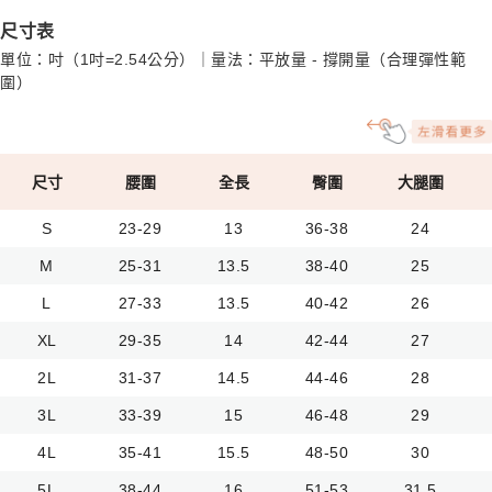
尺寸表
單位：吋（1吋=2.54公分）｜量法：平放量 - 撐開量（合理彈性範
圍）
尺寸
腰圍
全長
臀圍
大腿圍
S
23-29
13
36-38
24
M
25-31
13.5
38-40
25
L
27-33
13.5
40-42
26
XL
29-35
14
42-44
27
2L
31-37
14.5
44-46
28
3L
33-39
15
46-48
29
4L
35-41
15.5
48-50
30
5L
38-44
16
51-53
31.5