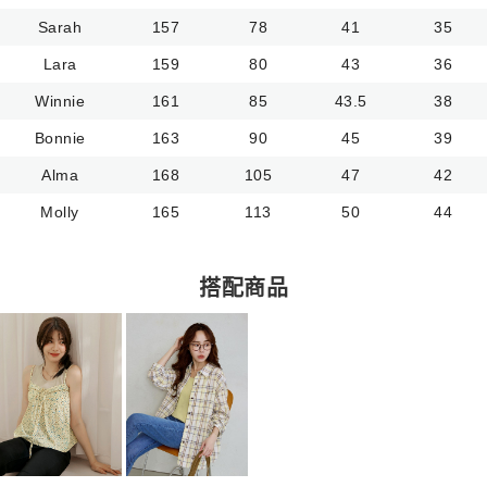
Sarah
157
78
41
35
Lara
159
80
43
36
Winnie
161
85
43.5
38
Bonnie
163
90
45
39
Alma
168
105
47
42
Molly
165
113
50
44
搭配商品