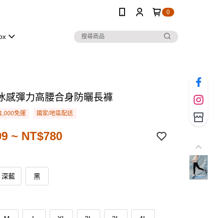
0
ox
冰感彈力高腰合身防曬長褲
1,000免運
國家/地區配送
9 ~ NT$780
深藍
黑