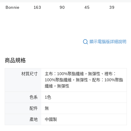
Bonnie
163
90
45
39
顯示電腦版詳細說明
商品規格
材質尺寸
主布：100%聚酯纖維，無彈性、裡布：
100%聚酯纖維，無彈性、配布：100%聚酯
纖維，無彈性
色系
1色
配件
無
產地
中國製