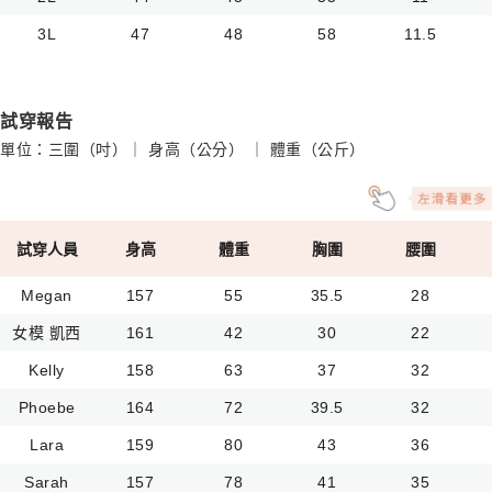
3L
47
48
58
11.5
試穿報告
單位：三圍（吋）｜ 身高（公分） ｜ 體重（公斤）
試穿人員
身高
體重
胸圍
腰圍
Megan
157
55
35.5
28
女模 凱西
161
42
30
22
Kelly
158
63
37
32
Phoebe
164
72
39.5
32
Lara
159
80
43
36
Sarah
157
78
41
35