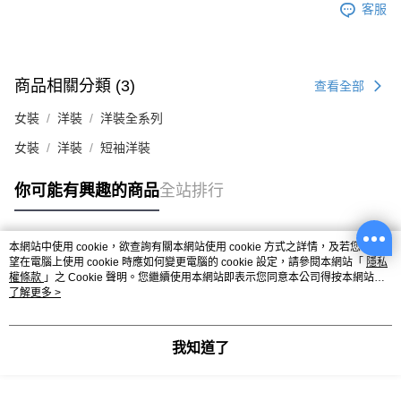
客服
商品相關分類 (3)
查看全部
女裝
洋裝
洋裝全系列
女裝
洋裝
短袖洋裝
你可能有興趣的商品
全站排行
本網站中使用 cookie，欲查詢有關本網站使用 cookie 方式之詳情，及若您不希
熱門標籤
望在電腦上使用 cookie 時應如何變更電腦的 cookie 設定，請參閱本網站「
隱私
權條款
」之 Cookie 聲明。您繼續使用本網站即表示您同意本公司得按本網站使
用條款之 Cookie 聲明使用 cookie。
了解更多 >
我知道了