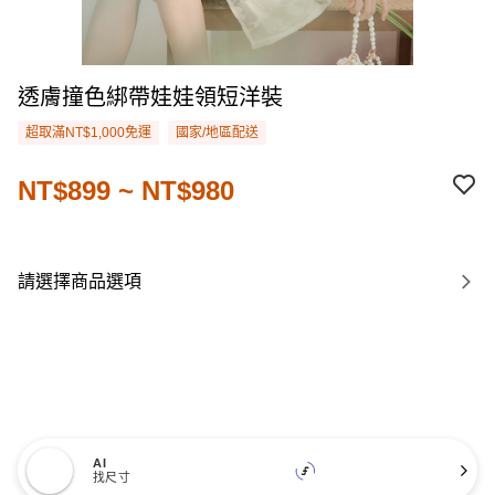
透膚撞色綁帶娃娃領短洋裝
超取滿NT$1,000免運
國家/地區配送
NT$899 ~ NT$980
請選擇商品選項
AI
找尺寸