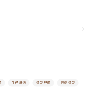
0，滿NT$1,000(含以上)免運費
格支線
雲朵朵女孩
身型挑衣指南｜葫蘆型
爾富取貨
0，滿NT$1,000(含以上)免運費
付款
0，滿NT$1,000(含以上)免運費
1取貨
0，滿NT$1,000(含以上)免運費
20，滿NT$1,000(含以上)免運費
市自取
0，滿NT$1,000(含以上)免運費
適
牛仔 舒適
造型 舒適
純棉 造型
/澳/新/馬/泰國專屬
查看運費
其他亞洲地區
查看運費
歐美地區
查看運費