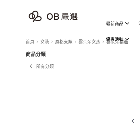
最新商品
優惠活動
首頁
女裝
風格支線
雲朵朵女孩
雲朵朵精選
商品分類
所有分類