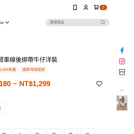
0
ox
閒車線後綁帶牛仔洋裝
1,000免運
國家/地區配送
180 ~ NT$1,299
藍