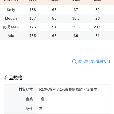
Kelly
158
63
37
32
Megan
157
55
35.5
28
女模 Mavi
175
51
29.5
23.5
Ada
165
68
39
31
顯示電腦版詳細說明
商品規格
材質尺寸
52.9%棉+47.1%萊賽爾纖維，無彈性
色系
1色
配件
無