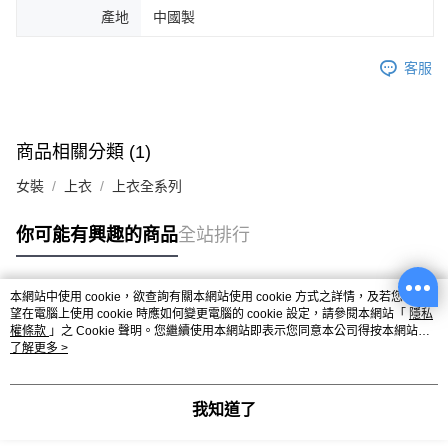
產地
中國製
客服
商品相關分類 (1)
女裝
上衣
上衣全系列
你可能有興趣的商品
全站排行
本網站中使用 cookie，欲查詢有關本網站使用 cookie 方式之詳情，及若您不希
熱門標籤
望在電腦上使用 cookie 時應如何變更電腦的 cookie 設定，請參閱本網站「
隱私
權條款
」之 Cookie 聲明。您繼續使用本網站即表示您同意本公司得按本網站使
用條款之 Cookie 聲明使用 cookie。
了解更多 >
我知道了