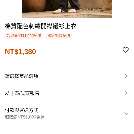
棉質配色刺繡開襟襯衫上衣
超取滿NT$1,000免運
國家/地區配送
NT$1,380
請選擇商品選項
尺寸表/試穿報告
付款與運送方式
超取滿NT$1,000免運
付款方式