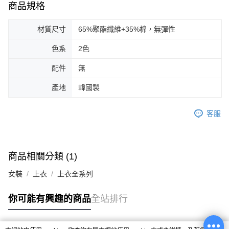
商品規格
材質尺寸
65%聚酯纖維+35%棉，無彈性
色系
2色
配件
無
產地
韓國製
客服
商品相關分類 (1)
女裝
上衣
上衣全系列
你可能有興趣的商品
全站排行