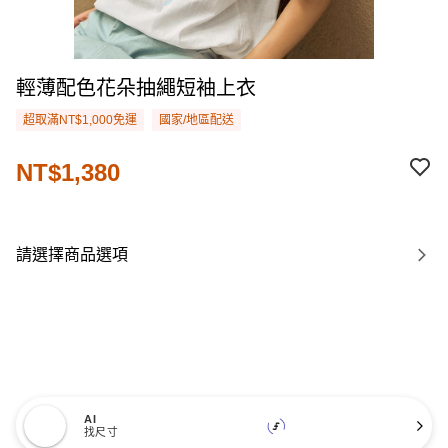
輕薄配色花朵抽繩短袖上衣
超取滿NT$1,000免運
國家/地區配送
NT$1,380
請選擇商品選項
AI
找尺寸