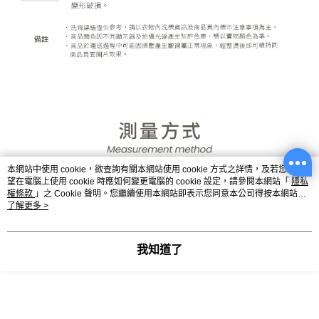
本網站中使用 cookie，欲查詢有關本網站使用 cookie 方式之詳情，及若您不希
望在電腦上使用 cookie 時應如何變更電腦的 cookie 設定，請參閱本網站「
隱私
權條款
」之 Cookie 聲明。您繼續使用本網站即表示您同意本公司得按本網站使
用條款之 Cookie 聲明使用 cookie。
了解更多 >
我知道了