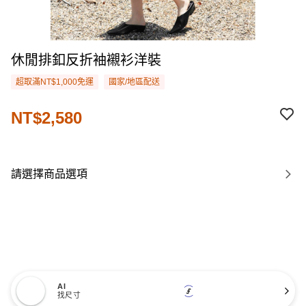
休閒排釦反折袖襯衫洋裝
超取滿NT$1,000免運
國家/地區配送
NT$2,580
請選擇商品選項
AI
找尺寸