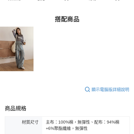
搭配商品
顯示電腦版詳細說明
商品規格
材質尺寸
主布：100%棉，無彈性、配布：94%棉
+6%聚酯纖維，無彈性