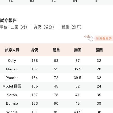
3L
52
52
54
9
試穿報告
單位：三圍（吋）｜ 身高（公分） ｜ 體重（公斤）
試穿人員
身高
體重
胸圍
腰圍
Kelly
158
63
37
32
Megan
157
55
35.5
28
Phoebe
164
72
39.5
32
Model 圓圓
165
45
32
24
Sarah
157
78
41
35
Bonnie
163
90
45
39
Winnie
161
85
43.5
38