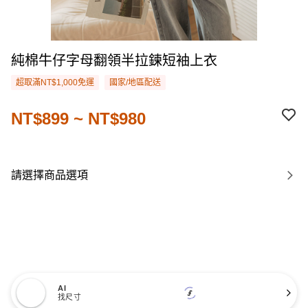
純棉牛仔字母翻領半拉鍊短袖上衣
超取滿NT$1,000免運
國家/地區配送
NT$899 ~ NT$980
請選擇商品選項
AI
找尺寸