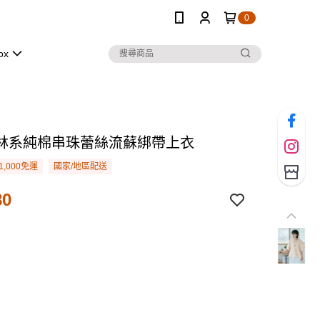
0
ox
林系純棉串珠蕾絲流蘇綁帶上衣
1,000免運
國家/地區配送
80