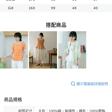
Gill
160
99
48
40
搭配商品
顯示電腦版詳細說明
商品規格
材質尺寸
主布：100%棉，無彈性、裡布：100%聚酯