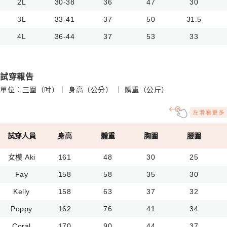
2L
30-38
36
47
30
3L
33-41
37
50
31.5
4L
36-44
37
53
33
試穿報告
單位：三圍（吋）｜ 身高（公分） ｜ 體重（公斤）
試穿人員
身高
體重
胸圍
腰圍
女模 Aki
161
48
30
25
Fay
158
58
35
30
Kelly
158
63
37
32
Poppy
162
76
41
34
Coral
170
90
44
37