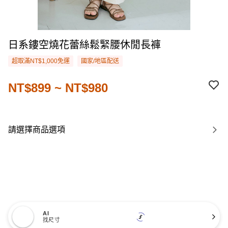
日系鏤空燒花蕾絲鬆緊腰休閒長褲
超取滿NT$1,000免運
國家/地區配送
NT$899 ~ NT$980
請選擇商品選項
AI
找尺寸