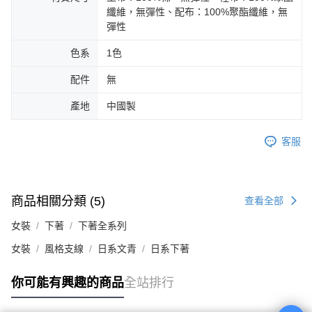
纖維，無彈性、配布：100%聚酯纖維，無
彈性
色系
1色
配件
無
產地
中國製
客服
商品相關分類 (5)
查看全部
女裝
下著
下著全系列
女裝
風格支線
日系文青
日系下著
你可能有興趣的商品
全站排行