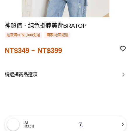
神超值．純色掛脖美背BRATOP
超取滿NT$1,000免運
國家/地區配送
NT$349 ~ NT$399
請選擇商品選項
AI
找尺寸