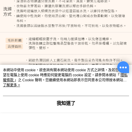
本網站中使用 cookie，欲查詢有關本網站使用 cookie 方式之詳情，及若您不希
望在電腦上使用 cookie 時應如何變更電腦的 cookie 設定，請參閱本網站「
隱私
權條款
」之 Cookie 聲明。您繼續使用本網站即表示您同意本公司得按本網站使
用條款之 Cookie 聲明使用 cookie。
了解更多 >
我知道了