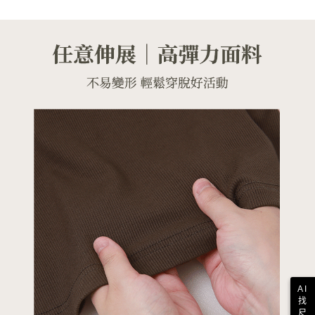
AI
找
尺