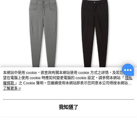
本網站中使用 cookie，欲查詢有關本網站使用 cookie 方式之詳情，及若您不希
望在電腦上使用 cookie 時應如何變更電腦的 cookie 設定，請參閱本網站「
隱私
權條款
」之 Cookie 聲明。您繼續使用本網站即表示您同意本公司得按本網站使
用條款之 Cookie 聲明使用 cookie。
了解更多 >
我知道了