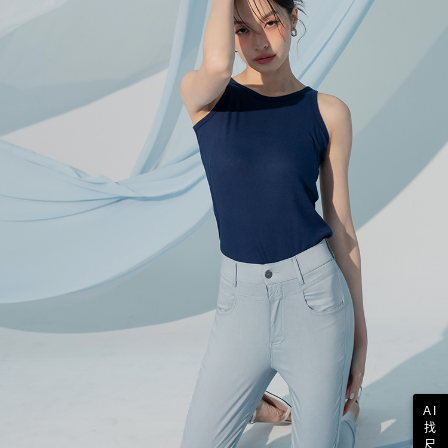
AI
找
尺