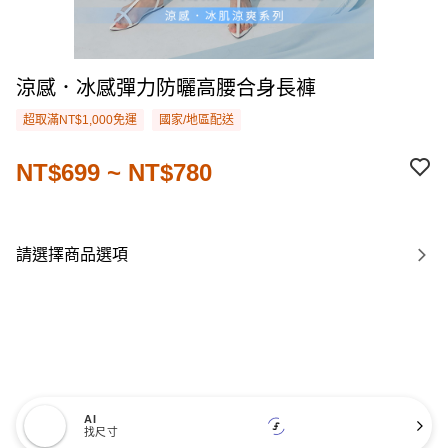
涼感．冰感彈力防曬高腰合身長褲
超取滿NT$1,000免運
國家/地區配送
NT$699 ~ NT$780
請選擇商品選項
AI
找尺寸