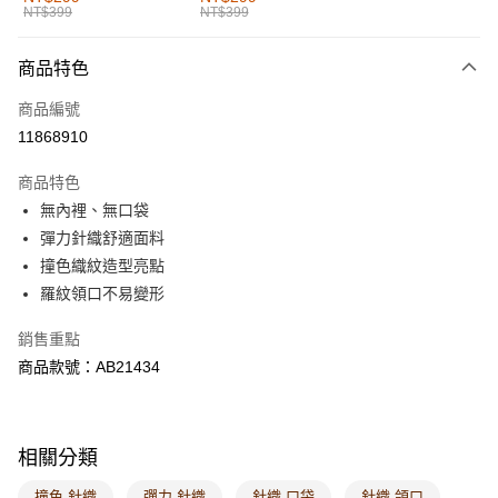
NT$399
NT$399
每筆NT$60，滿NT$1,000(含以上)免運費
付款後全家取貨
商品特色
每筆NT$60，滿NT$1,000(含以上)免運費
商品編號
萊爾富取貨付款
11868910
每筆NT$60，滿NT$1,000(含以上)免運費
商品特色
付款後萊爾富取貨
無內裡、無口袋
每筆NT$60，滿NT$1,000(含以上)免運費
彈力針織舒適面料
撞色織紋造型亮點
7-11取貨付款
羅紋領口不易變形
每筆NT$60，滿NT$1,000(含以上)免運費
銷售重點
付款後7-11取貨
商品款號：AB21434
每筆NT$60，滿NT$1,000(含以上)免運費
宅配
每筆NT$120，滿NT$1,000(含以上)免運費
相關分類
付款後門市自取
撞色 針織
彈力 針織
針織 口袋
針織 領口