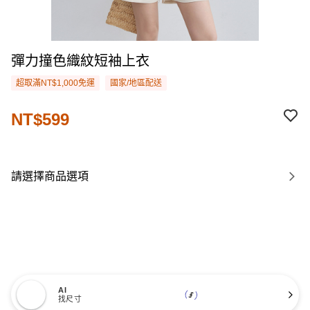
彈力撞色織紋短袖上衣
超取滿NT$1,000免運
國家/地區配送
NT$599
請選擇商品選項
AI
找尺寸