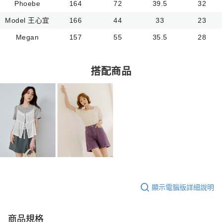
Phoebe
164
72
39.5
32
Model 王心宜
166
44
33
23
Megan
157
55
35.5
28
搭配商品
顯示電腦版詳細說明
商品規格