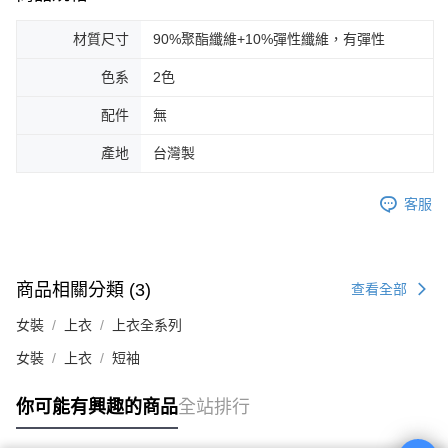
材質尺寸
90%聚酯纖維+10%彈性纖維，有彈性
色系
2色
配件
無
產地
台灣製
客服
商品相關分類 (3)
查看全部
女裝
上衣
上衣全系列
女裝
上衣
短袖
你可能有興趣的商品
全站排行