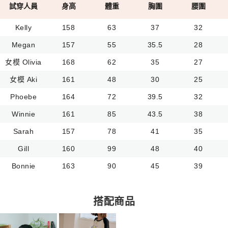
試穿人員
身高
體重
胸圍
腰圍
Kelly
158
63
37
32
Megan
157
55
35.5
28
女模 Olivia
168
62
35
27
女模 Aki
161
48
30
25
Phoebe
164
72
39.5
32
Winnie
161
85
43.5
38
Sarah
157
78
41
35
Gill
160
99
48
40
Bonnie
163
90
45
39
搭配商品