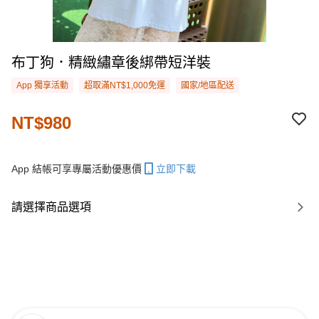
布丁狗．精緻繡章後綁帶短洋裝
App 獨享活動
超取滿NT$1,000免運
國家/地區配送
NT$980
App 結帳可享專屬活動優惠價
立即下載
請選擇商品選項