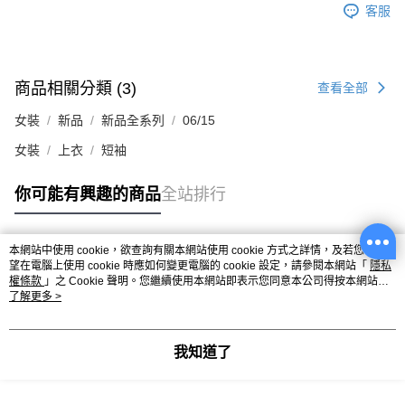
客服
商品相關分類 (3)
查看全部
女裝
新品
新品全系列
06/15
女裝
上衣
短袖
你可能有興趣的商品
全站排行
本網站中使用 cookie，欲查詢有關本網站使用 cookie 方式之詳情，及若您不希
熱門標籤
望在電腦上使用 cookie 時應如何變更電腦的 cookie 設定，請參閱本網站「
隱私
權條款
」之 Cookie 聲明。您繼續使用本網站即表示您同意本公司得按本網站使
用條款之 Cookie 聲明使用 cookie。
了解更多 >
我知道了