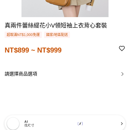
真兩件蕾絲緹花小V領短袖上衣背心套裝
超取滿NT$1,000免運
國家/地區配送
NT$899 ~ NT$999
請選擇商品選項
AI
找尺寸