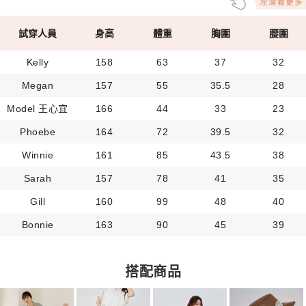
試穿人員
身高
體重
胸圍
腰圍
Kelly
158
63
37
32
Megan
157
55
35.5
28
Model 王心宜
166
44
33
23
Phoebe
164
72
39.5
32
Winnie
161
85
43.5
38
Sarah
157
78
41
35
Gill
160
99
48
40
Bonnie
163
90
45
39
搭配商品