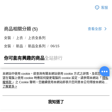
客服
商品相關分類 (5)
查看全部
女裝
上衣
上衣全系列
女裝
新品
新品全系列
06/15
你可能有興趣的商品
全站排行
本網站中使用 cookie，欲查詢有關本網站使用 cookie 方式之詳情，及若您不希
熱門標籤
望在電腦上使用 cookie 時應如何變更電腦的 cookie 設定，請參閱本網站「
隱私
權條款
」之 Cookie 聲明。您繼續使用本網站即表示您同意本公司得按本網站使
用條款之 Cookie 聲明使用 cookie。
了解更多 >
我知道了