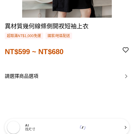
異材質幾何線條側開衩短袖上衣
超取滿NT$1,000免運
國家/地區配送
NT$599 ~ NT$680
請選擇商品選項
AI
找尺寸