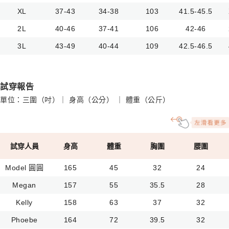
XL
37-43
34-38
103
41.5-45.5
2L
40-46
37-41
106
42-46
3L
43-49
40-44
109
42.5-46.5
試穿報告
單位：三圍（吋）｜ 身高（公分） ｜ 體重（公斤）
試穿人員
身高
體重
胸圍
腰圍
Model 圓圓
165
45
32
24
Megan
157
55
35.5
28
Kelly
158
63
37
32
Phoebe
164
72
39.5
32