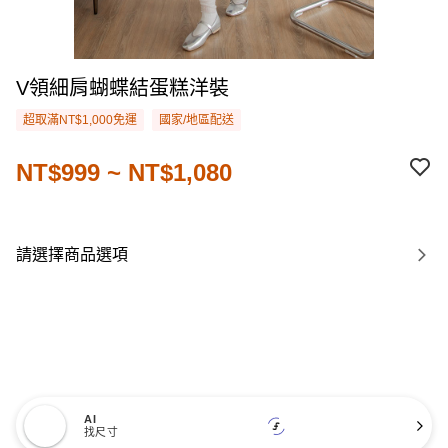
V領細肩蝴蝶結蛋糕洋裝
超取滿NT$1,000免運
國家/地區配送
NT$999 ~ NT$1,080
請選擇商品選項
AI
找尺寸