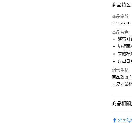
付款方式
商品特色
信用卡一
商品編號
11914706
購物金
商品特色
超商取貨
綁帶可
純棉面
LINE Pay
立體棉
街口支付
穿出日
銷售重點
商品款號：E
運送方式
※尺寸量
全家取貨
每筆NT$6
商品相關分
付款後全
女裝
外
每筆NT$6
分享
女裝
新
萊爾富取