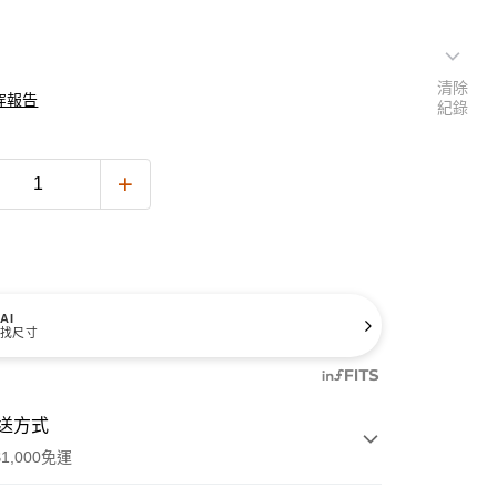
清除
穿報告
紀錄
AI
找尺寸
送方式
1,000免運