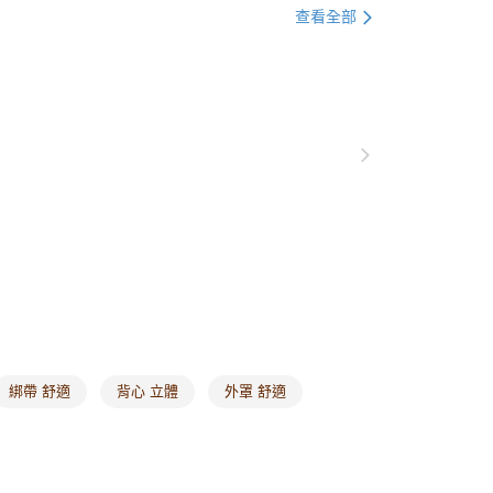
格支線
日系文青
日系外套
0，滿NT$1,000(含以上)免運費
查看全部
格支線
日系文青
日系文青全系列
爾富取貨
0，滿NT$1,000(含以上)免運費
付款
0，滿NT$1,000(含以上)免運費
1取貨
0，滿NT$1,000(含以上)免運費
20，滿NT$1,000(含以上)免運費
市自取
0，滿NT$1,000(含以上)免運費
綁帶 舒適
背心 立體
外罩 舒適
/澳/新/馬/泰國專屬
查看運費
其他亞洲地區
查看運費
歐美地區
查看運費