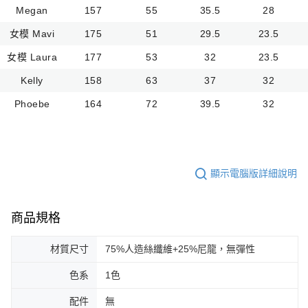
Megan
157
55
35.5
28
女模 Mavi
175
51
29.5
23.5
女模 Laura
177
53
32
23.5
Kelly
158
63
37
32
Phoebe
164
72
39.5
32
顯示電腦版詳細說明
商品規格
材質尺寸
75%人造絲纖維+25%尼龍，無彈性
色系
1色
配件
無