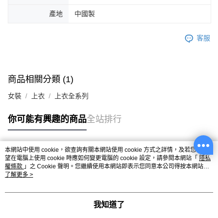
產地
中國製
客服
商品相關分類 (1)
女裝
上衣
上衣全系列
你可能有興趣的商品
全站排行
本網站中使用 cookie，欲查詢有關本網站使用 cookie 方式之詳情，及若您不希
熱門標籤
望在電腦上使用 cookie 時應如何變更電腦的 cookie 設定，請參閱本網站「
隱私
權條款
」之 Cookie 聲明。您繼續使用本網站即表示您同意本公司得按本網站使
用條款之 Cookie 聲明使用 cookie。
了解更多 >
我知道了