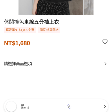
休閒撞色車線五分袖上衣
超取滿NT$1,000免運
國家/地區配送
NT$1,680
請選擇商品選項
AI
找尺寸