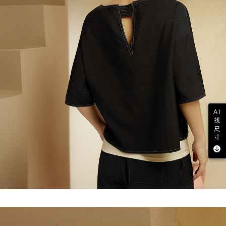
AI
找
尺
寸