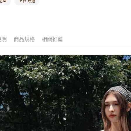
造型
上衣 舒適
說明
商品規格
相關推薦