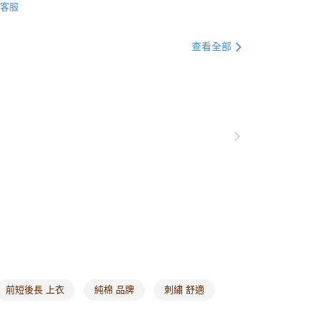
0，滿NT$1,000(含以上)免運費
客服
爾富取貨
查看全部
0，滿NT$1,000(含以上)免運費
付款
0，滿NT$1,000(含以上)免運費
1取貨
0，滿NT$1,000(含以上)免運費
20，滿NT$1,000(含以上)免運費
市自取
0，滿NT$1,000(含以上)免運費
/澳/新/馬/泰國專屬
查看運費
其他亞洲地區
查看運費
前短後長 上衣
純棉 品牌
刺繡 舒適
歐美地區
查看運費