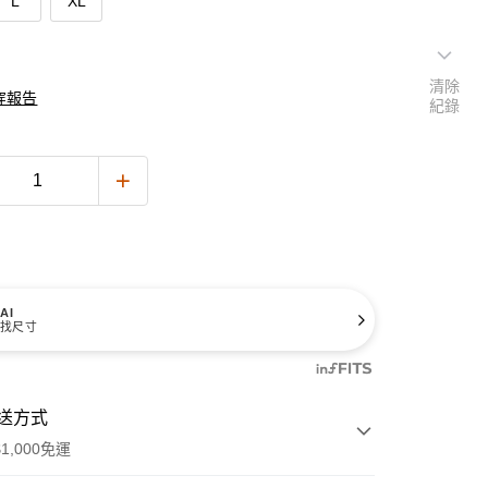
L
XL
清除
穿報告
紀錄
AI
找尺寸
送方式
1,000免運