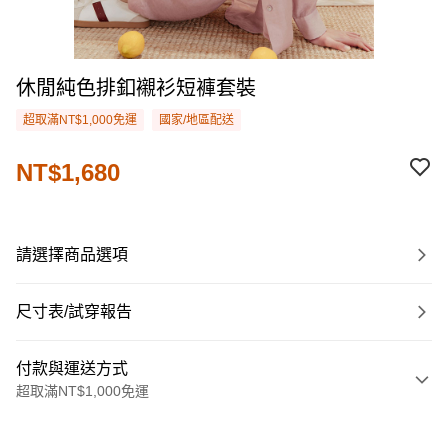
休閒純色排釦襯衫短褲套裝
超取滿NT$1,000免運
國家/地區配送
NT$1,680
請選擇商品選項
尺寸表/試穿報告
付款與運送方式
超取滿NT$1,000免運
付款方式