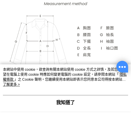
本網站中使用 cookie，欲查詢有關本網站使用 cookie 方式之詳情，及若您不希
望在電腦上使用 cookie 時應如何變更電腦的 cookie 設定，請參閱本網站「
隱私
權條款
」之 Cookie 聲明。您繼續使用本網站即表示您同意本公司得按本網站使
用條款之 Cookie 聲明使用 cookie。
了解更多 >
我知道了