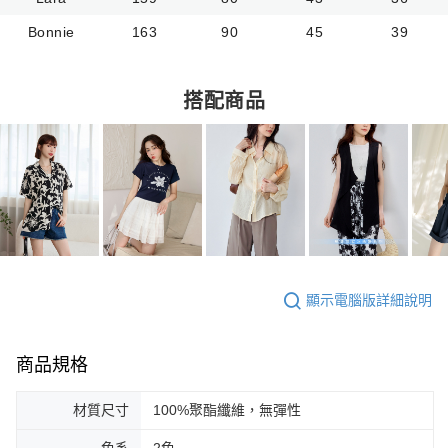
Bonnie
163
90
45
39
搭配商品
顯示電腦版詳細說明
商品規格
材質尺寸
100%聚酯纖維，無彈性
色系
2色