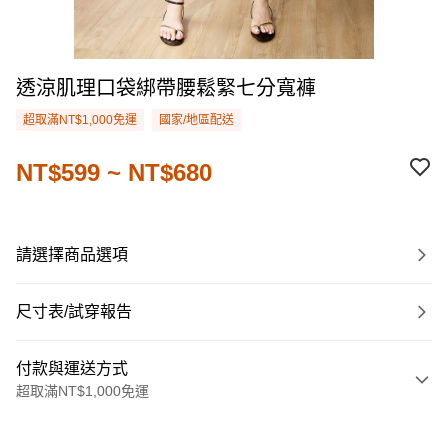
透涼肌理口袋綁帶腰鬆緊七分寬褲
超取滿NT$1,000免運
國家/地區配送
NT$599 ~ NT$680
請選擇商品選項
尺寸表/試穿報告
付款與運送方式
超取滿NT$1,000免運
付款方式