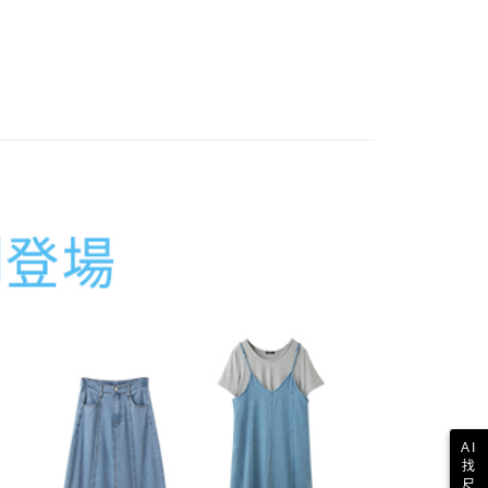
其他亞洲地區
查看運費
歐美地區
查看運費
AI
找
尺