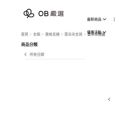
最新商品
優惠活動
首頁
女裝
風格支線
雲朵朵女孩
雲朵朵精選
商品分類
所有分類