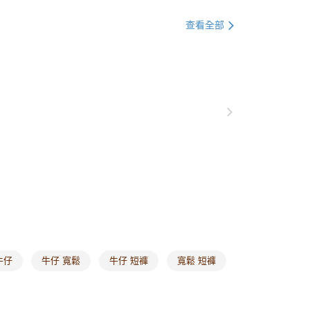
貨付款
格支線
雲朵朵女孩
身型挑衣指南｜梨型
查看全部
0，滿NT$1,000(含以上)免運費
格支線
雲朵朵女孩
身型挑衣指南｜草莓型
爾富取貨
格支線
雲朵朵女孩
身型挑衣指南｜甘蔗型
0，滿NT$1,000(含以上)免運費
付款
0，滿NT$1,000(含以上)免運費
1取貨
0，滿NT$1,000(含以上)免運費
20，滿NT$1,000(含以上)免運費
市自取
0，滿NT$1,000(含以上)免運費
牛仔
牛仔 寬鬆
牛仔 短褲
寬鬆 短褲
/澳/新/馬/泰國專屬
查看運費