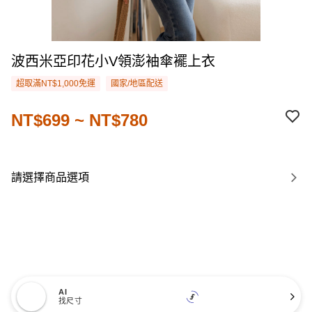
波西米亞印花小V領澎袖傘襬上衣
超取滿NT$1,000免運
國家/地區配送
NT$699 ~ NT$780
請選擇商品選項
AI
找尺寸