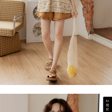
AI
找
尺