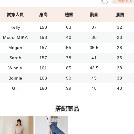
試穿人員
身高
體重
胸圍
腰圍
Kelly
158
63
37
32
Model MIKA
158
40
30
23
Megan
157
55
35.5
28
Sarah
157
78
41
35
Winnie
161
85
43.5
38
Bonnie
163
90
45
39
Gill
160
99
48
40
搭配商品