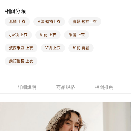
每筆NT$60，滿NT$1,000(含以上)免運費
相關分類
海外配送-港/澳/新/馬/泰國專屬
查看運費
澎袖 上衣
V領 短袖上衣
寬鬆 短袖上衣
海外配送-其他亞洲地區
查看運費
小v領 上衣
印花 上衣
傘襬 上衣
海外配送-歐美地區
查看運費
波西米亞 上衣
V領 上衣
印花 寬鬆
前短後長 上衣
詳細說明
商品規格
相關推薦