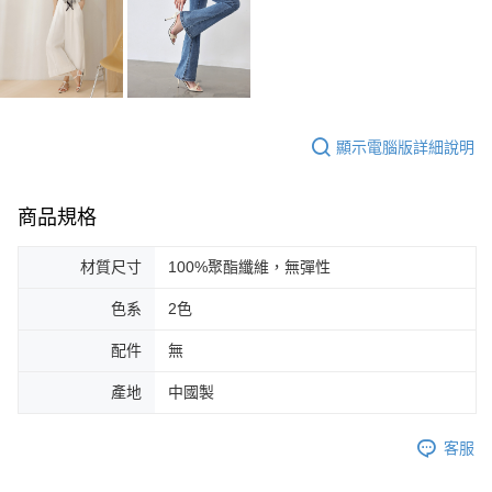
顯示電腦版詳細說明
商品規格
材質尺寸
100%聚酯纖維，無彈性
色系
2色
配件
無
產地
中國製
客服