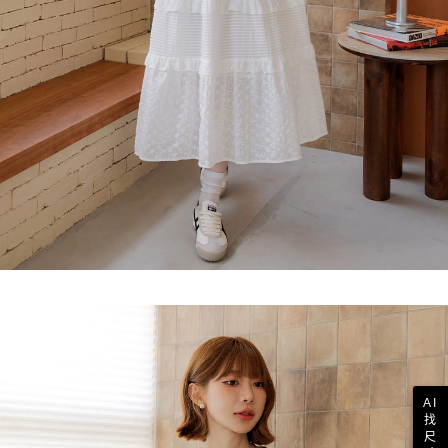
AI
找
尺