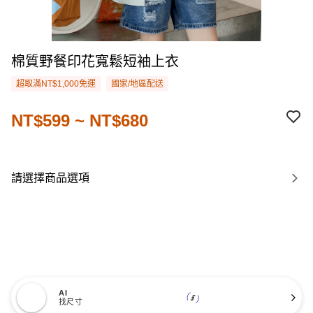
棉質野餐印花寬鬆短袖上衣
超取滿NT$1,000免運
國家/地區配送
NT$599 ~ NT$680
請選擇商品選項
AI
找尺寸