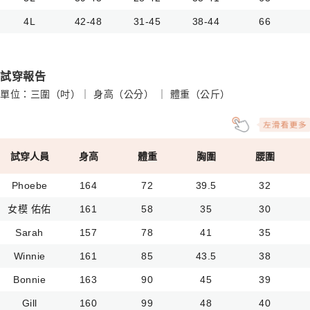
4L
42-48
31-45
38-44
66
試穿報告
單位：三圍（吋）｜ 身高（公分） ｜ 體重（公斤）
試穿人員
身高
體重
胸圍
腰圍
Phoebe
164
72
39.5
32
女模 佑佑
161
58
35
30
Sarah
157
78
41
35
Winnie
161
85
43.5
38
Bonnie
163
90
45
39
Gill
160
99
48
40