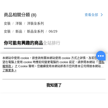
商品相關分類 (8)
查看全部
女裝
洋裝
洋裝全系列
女裝
新品
新品全系列
06/29
你可能有興趣的商品
全站排行
本網站中使用 cookie，欲查詢有關本網站使用 cookie 方式之詳情，及若您不希
熱門標籤
望在電腦上使用 cookie 時應如何變更電腦的 cookie 設定，請參閱本網站「
隱私
權條款
」之 Cookie 聲明。您繼續使用本網站即表示您同意本公司得按本網站使
用條款之 Cookie 聲明使用 cookie。
了解更多 >
我知道了