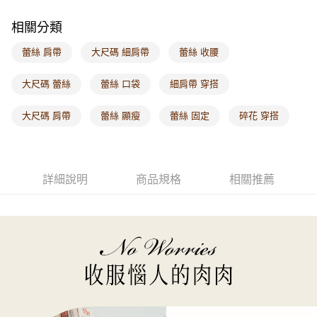
每筆NT$60，滿NT$1,000(含以上)免運費
相關分類
海外配送-港/澳/新/馬/泰國專屬
查看運費
蕾絲 肩帶
大尺碼 細肩帶
蕾絲 收腰
海外配送-其他亞洲地區
查看運費
大尺碼 蕾絲
蕾絲 口袋
細肩帶 穿搭
海外配送-歐美地區
查看運費
大尺碼 肩帶
蕾絲 顯瘦
蕾絲 固定
碎花 穿搭
詳細說明
商品規格
相關推薦