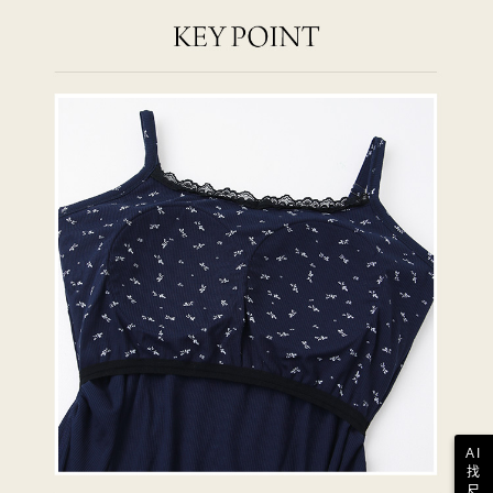
AI
找
尺