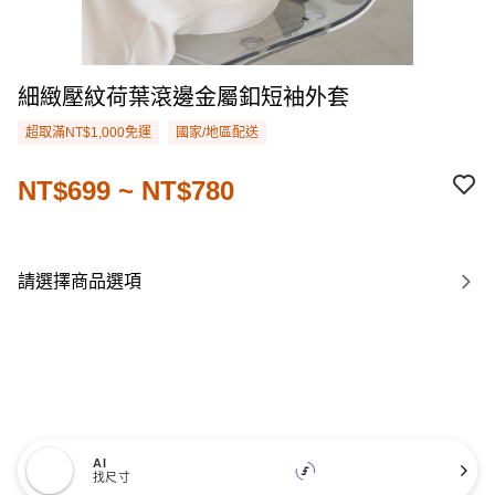
細緻壓紋荷葉滾邊金屬釦短袖外套
超取滿NT$1,000免運
國家/地區配送
NT$699 ~ NT$780
請選擇商品選項
AI
找尺寸