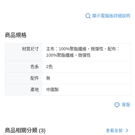
顯示電腦版詳細說明
商品規格
材質尺寸
主布：100%聚酯纖維，微彈性、配布：
100%聚酯纖維，微彈性
色系
2色
配件
無
產地
中國製
客服
商品相關分類 (3)
查看全部