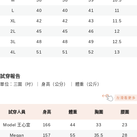
L
40
40
41
11
XL
42
42
43
11.5
2L
45
45
46
12
3L
48
48
49
12.5
4L
51
51
52
13
試穿報告
單位：三圍（吋）｜ 身高（公分） ｜ 體重（公斤）
試穿人員
身高
體重
胸圍
腰圍
Model 王心宜
166
44
33
23
Megan
157
55
35.5
28