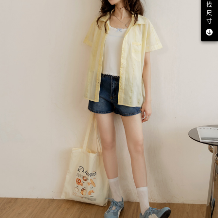
找
尺
寸