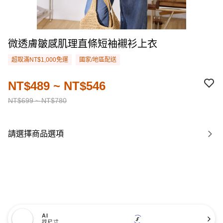
微透膚皺感肌理直條短袖襯衫上衣
超取滿NT$1,000免運
國家/地區配送
NT$489 ~ NT$546
NT$699 ~ NT$780
請選擇商品選項
AI
找尺寸