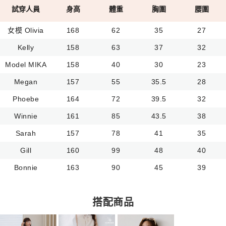
試穿人員
身高
體重
胸圍
腰圍
女模 Olivia
168
62
35
27
Kelly
158
63
37
32
Model MIKA
158
40
30
23
Megan
157
55
35.5
28
Phoebe
164
72
39.5
32
Winnie
161
85
43.5
38
Sarah
157
78
41
35
Gill
160
99
48
40
Bonnie
163
90
45
39
搭配商品