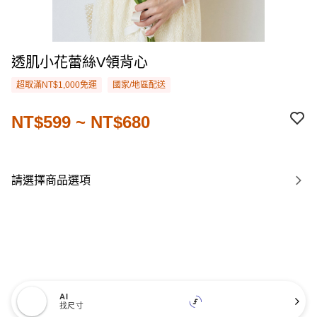
透肌小花蕾絲V領背心
超取滿NT$1,000免運
國家/地區配送
NT$599 ~ NT$680
請選擇商品選項
AI
找尺寸