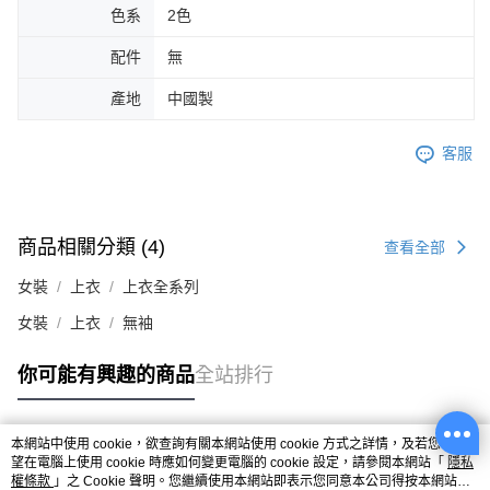
色系
2色
配件
無
產地
中國製
客服
商品相關分類 (4)
查看全部
女裝
上衣
上衣全系列
女裝
上衣
無袖
你可能有興趣的商品
全站排行
本網站中使用 cookie，欲查詢有關本網站使用 cookie 方式之詳情，及若您不希
熱門標籤
望在電腦上使用 cookie 時應如何變更電腦的 cookie 設定，請參閱本網站「
隱私
權條款
」之 Cookie 聲明。您繼續使用本網站即表示您同意本公司得按本網站使