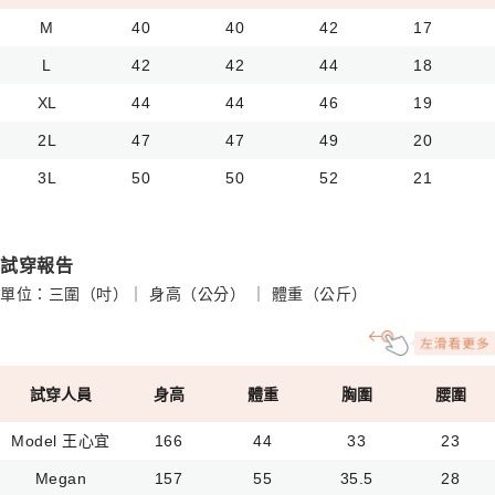
M
40
40
42
17
L
42
42
44
18
XL
44
44
46
19
2L
47
47
49
20
3L
50
50
52
21
試穿報告
單位：三圍（吋）｜ 身高（公分） ｜ 體重（公斤）
試穿人員
身高
體重
胸圍
腰圍
Model 王心宜
166
44
33
23
Megan
157
55
35.5
28