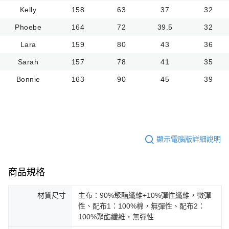
Kelly
158
63
37
32
Phoebe
164
72
39.5
32
Lara
159
80
43
36
Sarah
157
78
41
35
Bonnie
163
90
45
39
顯示電腦版詳細說明
商品規格
材質尺寸
主布：90%聚酯纖維+10%彈性纖維，微彈
性、配布1：100%棉，無彈性、配布2：
100%聚酯纖維，無彈性