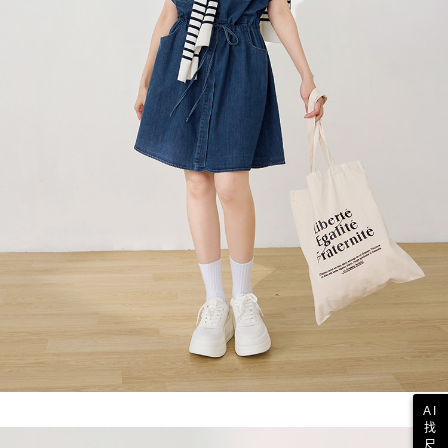
AI
找
尺