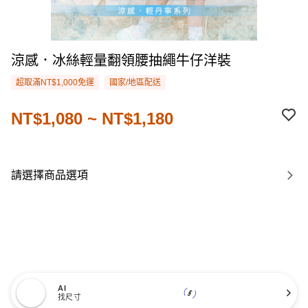
涼感．冰絲輕量翻領腰抽繩牛仔洋裝
超取滿NT$1,000免運
國家/地區配送
NT$1,080 ~ NT$1,180
請選擇商品選項
AI
找尺寸