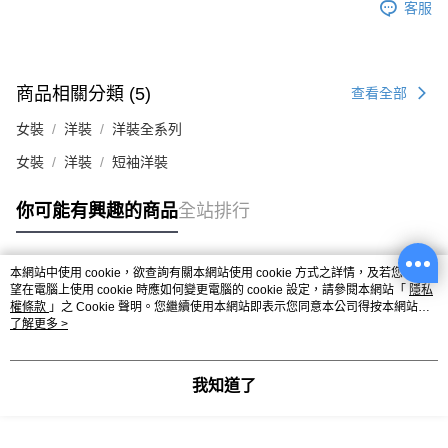
客服
商品相關分類 (5)
查看全部
女裝
洋裝
洋裝全系列
女裝
洋裝
短袖洋裝
你可能有興趣的商品
全站排行
本網站中使用 cookie，欲查詢有關本網站使用 cookie 方式之詳情，及若您不希
熱門標籤
望在電腦上使用 cookie 時應如何變更電腦的 cookie 設定，請參閱本網站「
隱私
權條款
」之 Cookie 聲明。您繼續使用本網站即表示您同意本公司得按本網站使
用條款之 Cookie 聲明使用 cookie。
了解更多 >
我知道了