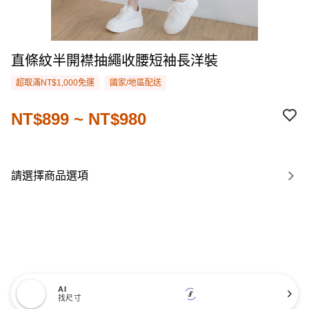
直條紋半開襟抽繩收腰短袖長洋裝
超取滿NT$1,000免運
國家/地區配送
NT$899 ~ NT$980
請選擇商品選項
AI
找尺寸