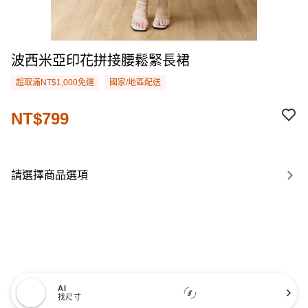
波西米亞印花拼接腰鬆緊長裙
超取滿NT$1,000免運
國家/地區配送
NT$799
請選擇商品選項
AI
找尺寸