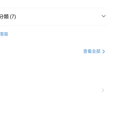
0，滿NT$1,000(含以上)免運費
爾富取貨
類 (7)
0，滿NT$1,000(含以上)免運費
衣
上衣全系列
客服
付款
別企劃
約會穿搭
0，滿NT$1,000(含以上)免運費
格支線
甜酷休閒
甜酷休閒上衣
查看全部
1取貨
衣
長版上衣
0，滿NT$1,000(含以上)免運費
衣
長袖
格支線
甜酷休閒
甜酷休閒全系列
20，滿NT$1,000(含以上)免運費
別企劃
本季主打
市自取
0，滿NT$1,000(含以上)免運費
/澳/新/馬/泰國專屬
查看運費
其他亞洲地區
查看運費
歐美地區
查看運費