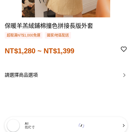
保暖羊羔絨鋪棉撞色拼接長版外套
超取滿NT$1,000免運
國家/地區配送
NT$1,280 ~ NT$1,399
請選擇商品選項
AI
找尺寸