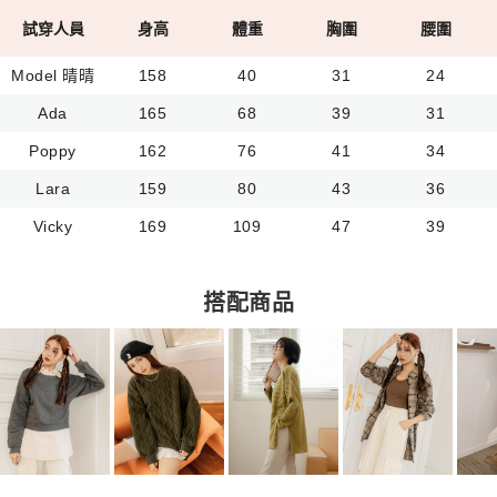
試穿人員
身高
體重
胸圍
腰圍
Model 晴晴
158
40
31
24
Ada
165
68
39
31
Poppy
162
76
41
34
Lara
159
80
43
36
Vicky
169
109
47
39
搭配商品