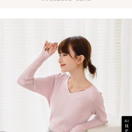
AI
找
尺