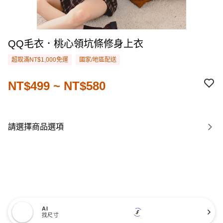
QQ毛衣．桃心領坑條修身上衣
超取滿NT$1,000免運
國家/地區配送
NT$499 ~ NT$580
請選擇商品選項
AI
找尺寸