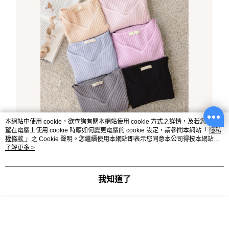
本網站中使用 cookie，欲查詢有關本網站使用 cookie 方式之詳情，及若您不希
望在電腦上使用 cookie 時應如何變更電腦的 cookie 設定，請參閱本網站「
隱私
權條款
」之 Cookie 聲明。您繼續使用本網站即表示您同意本公司得按本網站使
用條款之 Cookie 聲明使用 cookie。
了解更多 >
我知道了