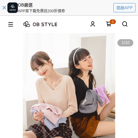
OB嚴選
開啟APP
APP首下載免費送200折價券
0
1
/
10