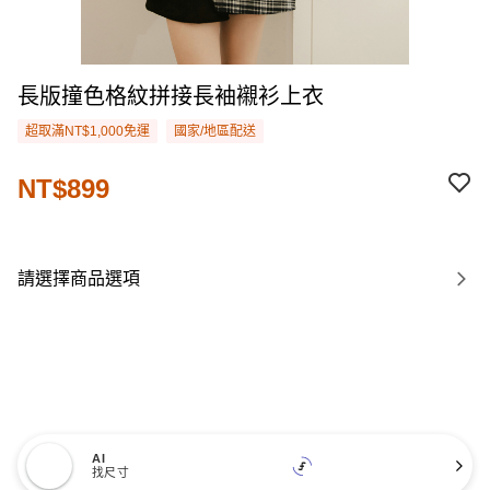
長版撞色格紋拼接長袖襯衫上衣
超取滿NT$1,000免運
國家/地區配送
NT$899
請選擇商品選項
AI
找尺寸