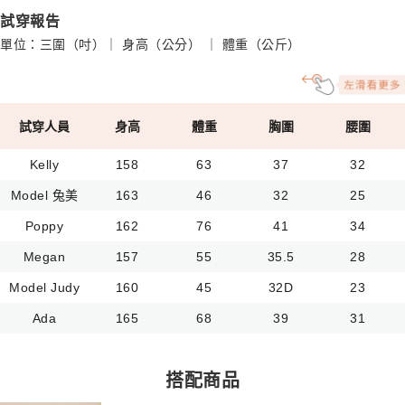
試穿報告
單位：三圍（吋）｜ 身高（公分） ｜ 體重（公斤）
試穿人員
身高
體重
胸圍
腰圍
Kelly
158
63
37
32
Model 兔美
163
46
32
25
Poppy
162
76
41
34
Megan
157
55
35.5
28
Model Judy
160
45
32D
23
Ada
165
68
39
31
搭配商品