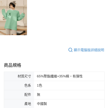
顯示電腦版詳細說明
商品規格
材質尺寸
65%聚酯纖維+35%棉，有彈性
色系
1色
配件
無
產地
中國製