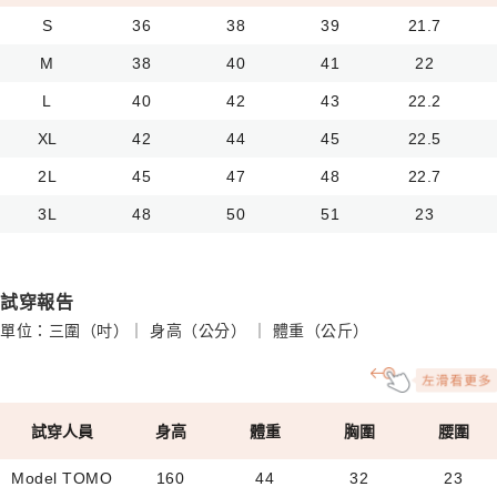
S
36
38
39
21.7
M
38
40
41
22
L
40
42
43
22.2
XL
42
44
45
22.5
2L
45
47
48
22.7
3L
48
50
51
23
試穿報告
單位：三圍（吋）｜ 身高（公分） ｜ 體重（公斤）
試穿人員
身高
體重
胸圍
腰圍
Model TOMO
160
44
32
23