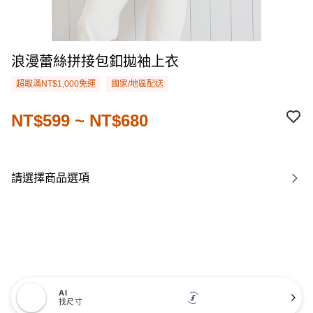
浪漫蕾絲拼接包釦拋袖上衣
超取滿NT$1,000免運
國家/地區配送
NT$599 ~ NT$680
請選擇商品選項
AI
找尺寸