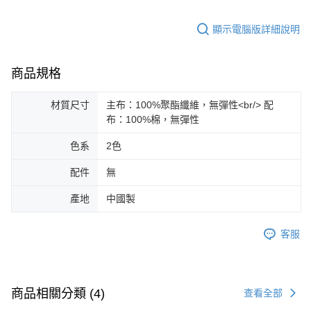
顯示電腦版詳細說明
商品規格
材質尺寸
主布：100%聚酯纖維，無彈性<br/> 配
布：100%棉，無彈性
色系
2色
配件
無
產地
中國製
客服
商品相關分類 (4)
查看全部