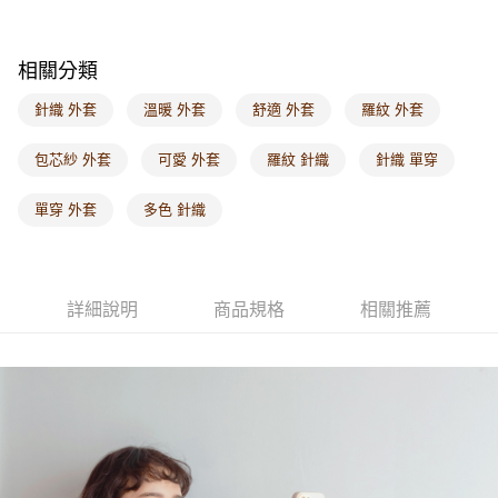
每筆NT$60，滿NT$1,000(含以上)免運費
海外配送-港/澳/新/馬/泰國專屬
查看運費
相關分類
海外配送-其他亞洲地區
查看運費
針織 外套
溫暖 外套
舒適 外套
羅紋 外套
海外配送-歐美地區
查看運費
包芯紗 外套
可愛 外套
羅紋 針織
針織 單穿
單穿 外套
多色 針織
詳細說明
商品規格
相關推薦