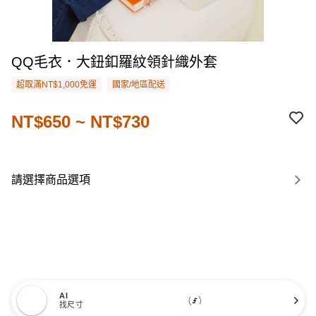
QQ毛衣．大鈕釦羅紋領針織外套
超取滿NT$1,000免運
國家/地區配送
NT$650 ~ NT$730
請選擇商品選項
AI
找尺寸