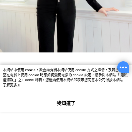
本網站中使用 cookie，欲查詢有關本網站使用 cookie 方式之詳情，及若您不希
望在電腦上使用 cookie 時應如何變更電腦的 cookie 設定，請參閱本網站「
隱私
權條款
」之 Cookie 聲明。您繼續使用本網站即表示您同意本公司得按本網站使
用條款之 Cookie 聲明使用 cookie。
了解更多 >
我知道了