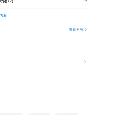
類 (2)
0，滿NT$1,000(含以上)免運費
衣
上衣全系列
爾富取貨
客服
0，滿NT$1,000(含以上)免運費
衣
長袖
付款
查看全部
0，滿NT$1,000(含以上)免運費
1取貨
0，滿NT$1,000(含以上)免運費
20，滿NT$1,000(含以上)免運費
市自取
0，滿NT$1,000(含以上)免運費
/澳/新/馬/泰國專屬
查看運費
其他亞洲地區
查看運費
歐美地區
查看運費