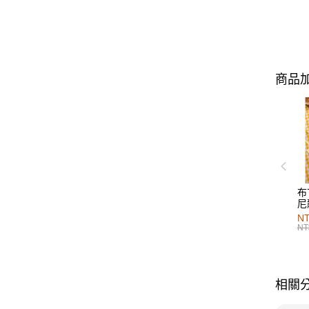
商品加
布
尼
NT
NT
相關