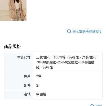
顯示電腦版詳細說明
商品規格
材質尺寸
上衣/主布：100%棉，有彈性、洋裝/主布：
70%尼龍纖維+25%嫘縈纖維+5%彈性纖
維，有彈性
色系
2色
配件
無
產地
中國製