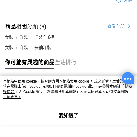
客服
商品相關分類 (6)
查看全部
女裝
洋裝
洋裝全系列
女裝
洋裝
長袖洋裝
你可能有興趣的商品
全站排行
本網站中使用 cookie，欲查詢有關本網站使用 cookie 方式之詳情，及若您不希
熱門標籤
望在電腦上使用 cookie 時應如何變更電腦的 cookie 設定，請參閱本網站「
隱私
權條款
」之 Cookie 聲明。您繼續使用本網站即表示您同意本公司得按本網站使
用條款之 Cookie 聲明使用 cookie。
了解更多 >
我知道了