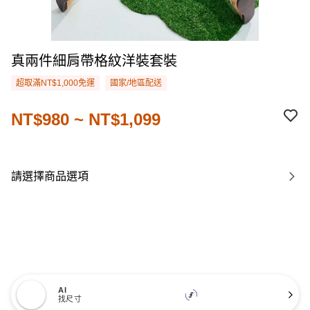
真兩件細肩帶格紋洋裝套裝
超取滿NT$1,000免運
國家/地區配送
NT$980 ~ NT$1,099
請選擇商品選項
AI
找尺寸