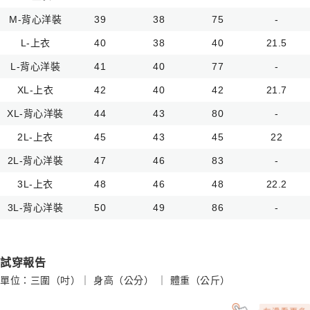
M-背心洋裝
39
38
75
-
L-上衣
40
38
40
21.5
L-背心洋裝
41
40
77
-
XL-上衣
42
40
42
21.7
XL-背心洋裝
44
43
80
-
2L-上衣
45
43
45
22
2L-背心洋裝
47
46
83
-
3L-上衣
48
46
48
22.2
3L-背心洋裝
50
49
86
-
試穿報告
單位：三圍（吋）｜ 身高（公分） ｜ 體重（公斤）