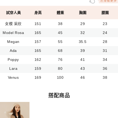
試穿人員
身高
體重
胸圍
腰圍
女模 采欣
151
38
29
23
Model Rosa
165
45
32
24
Megan
157
55
35.5
28
Ada
165
68
39
31
Poppy
162
76
41
34
Lara
159
80
43
36
Venus
169
100
46
38
搭配商品