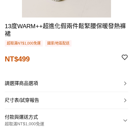
13度WARM++超進化假兩件鬆緊腰保暖發熱褲
裙
超取滿NT$1,000免運
國家/地區配送
NT$499
請選擇商品選項
尺寸表/試穿報告
付款與運送方式
超取滿NT$1,000免運