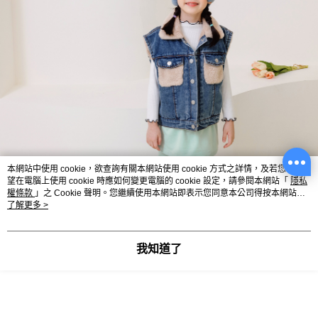
本網站中使用 cookie，欲查詢有關本網站使用 cookie 方式之詳情，及若您不希
望在電腦上使用 cookie 時應如何變更電腦的 cookie 設定，請參閱本網站「
隱私
權條款
」之 Cookie 聲明。您繼續使用本網站即表示您同意本公司得按本網站使
用條款之 Cookie 聲明使用 cookie。
了解更多 >
我知道了