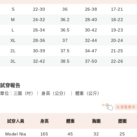
S
22-30
36
26-38
17-21
M
24-32
36.2
28-40
18-22
L
26-34
36.5
30-42
19-23
XL
28-36
37
32-44
20-24
2L
30-39
37.5
34-47
21-25
3L
32-42
38.5
37-50
22-26
試穿報告
單位：三圍（吋）｜ 身高（公分） ｜ 體重（公斤）
試穿人員
身高
體重
胸圍
腰圍
Model Nia
165
45
32
25