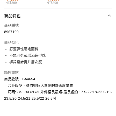
NT$399
NT$399
每筆NT$60，滿NT$1,000(含以上)免運費
付款後全家取貨
商品特色
每筆NT$60，滿NT$1,000(含以上)免運費
商品編號
萊爾富取貨付款
8967199
每筆NT$60，滿NT$1,000(含以上)免運費
商品特色
付款後萊爾富取貨
舒適彈性磨毛面料
每筆NT$60，滿NT$1,000(含以上)免運費
不規則剪裁增添造型感
褲裙設計提升層次感
7-11取貨付款
每筆NT$60，滿NT$1,000(含以上)免運費
銷售重點
商品款號：BA4654
付款後7-11取貨
．合身版型，請依照個人喜愛的舒適度購買
每筆NT$60，滿NT$1,000(含以上)免運費
．尺碼S/M/L/XL/2L/3L外件裙長最短-最長處約 17.5-22/18-22.5/19-
宅配
23.5/20-24.5/21-25.5/22-26.5吋
每筆NT$120，滿NT$1,000(含以上)免運費
付款後門市自取