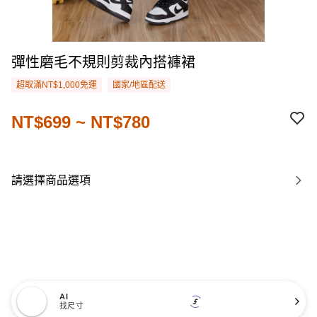
彈性磨毛不規則剪裁內搭褲裙
超取滿NT$1,000免運
國家/地區配送
NT$699 ~ NT$780
請選擇商品選項
AI
找尺寸