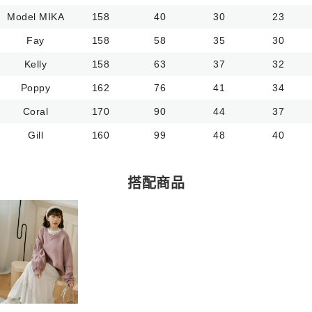
Model MIKA
158
40
30
23
Fay
158
58
35
30
Kelly
158
63
37
32
Poppy
162
76
41
34
Coral
170
90
44
37
Gill
160
99
48
40
搭配商品